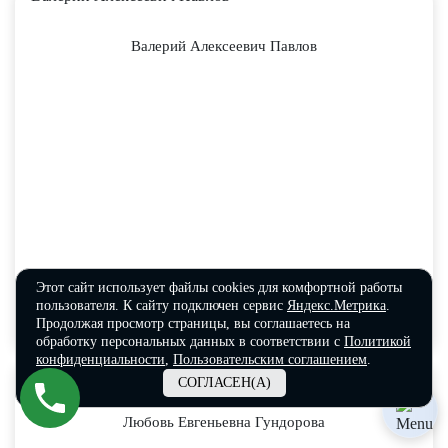
Валерий Алексеевич Павлов
Этот сайт использует файлы cookies для комфортной работы
пользователя. К сайту подключен сервис
Яндекс.Метрика
.
Продолжая просмотр страницы, вы соглашаетесь на
обработку персональных данных в соответствии с
Политикой
конфиденциальности
,
Пользовательским соглашением
.
СОГЛАСЕН(А)
Любовь Евгеньевна Гундорова