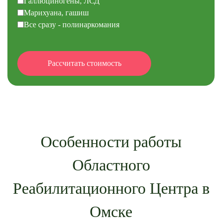
Галлюциногены, ЛСД
Марихуана, гашиш
Все сразу - полинаркомания
Особенности работы
Областного
Реабилитационного Центра в
Омске