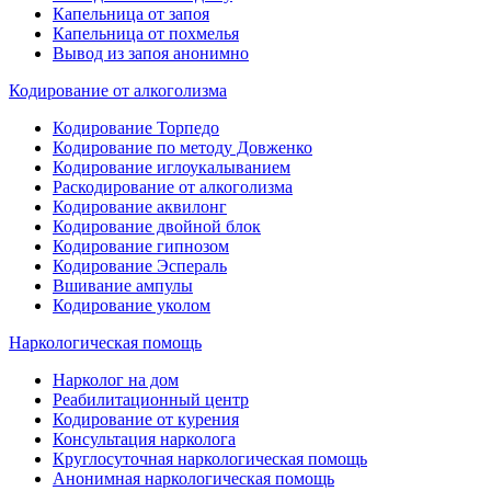
Капельница от запоя
Капельница от похмелья
Вывод из запоя анонимно
Кодирование от алкоголизма
Кодирование Торпедо
Кодирование по методу Довженко
Кодирование иглоукалыванием
Раскодирование от алкоголизма
Кодирование аквилонг
Кодирование двойной блок
Кодирование гипнозом
Кодирование Эспераль
Вшивание ампулы
Кодирование уколом
Наркологическая помощь
Нарколог на дом
Реабилитационный центр
Кодирование от курения
Консультация нарколога
Круглосуточная наркологическая помощь
Анонимная наркологическая помощь