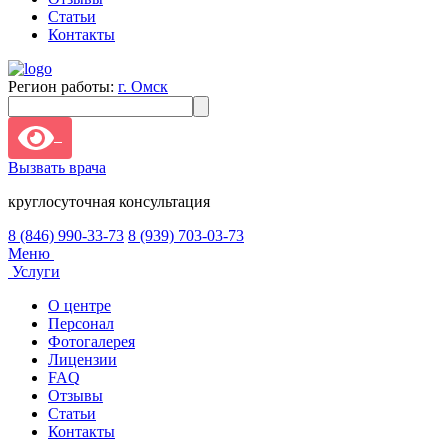
Статьи
Контакты
Регион работы:
г. Омск
Вызвать врача
круглосуточная консультация
8 (846) 990-33-73
8 (939) 703-03-73
Меню
Услуги
О центре
Персонал
Фотогалерея
Лицензии
FAQ
Отзывы
Статьи
Контакты