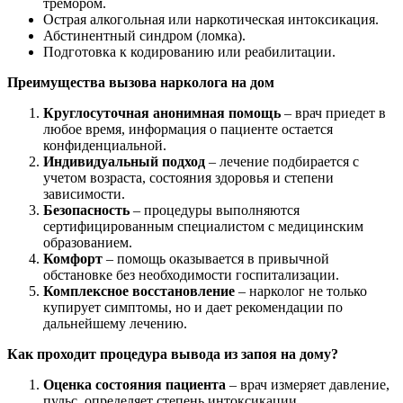
тремором.
Острая алкогольная или наркотическая интоксикация.
Абстинентный синдром (ломка).
Подготовка к кодированию или реабилитации.
Преимущества вызова нарколога на дом
Круглосуточная анонимная помощь
– врач приедет в
любое время, информация о пациенте остается
конфиденциальной.
Индивидуальный подход
– лечение подбирается с
учетом возраста, состояния здоровья и степени
зависимости.
Безопасность
– процедуры выполняются
сертифицированным специалистом с медицинским
образованием.
Комфорт
– помощь оказывается в привычной
обстановке без необходимости госпитализации.
Комплексное восстановление
– нарколог не только
купирует симптомы, но и дает рекомендации по
дальнейшему лечению.
Как проходит процедура вывода из запоя на дому?
Оценка состояния пациента
– врач измеряет давление,
пульс, определяет степень интоксикации.