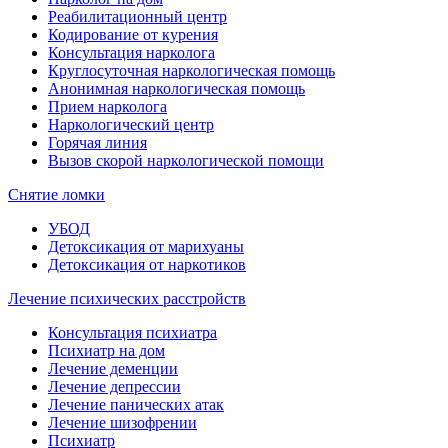
Реабилитационный центр
Кодирование от курения
Консультация нарколога
Круглосуточная наркологическая помощь
Анонимная наркологическая помощь
Прием нарколога
Наркологический центр
Горячая линия
Вызов скорой наркологической помощи
Снятие ломки
УБОД
Детоксикация от марихуаны
Детоксикация от наркотиков
Лечение психических расстройств
Консультация психиатра
Психиатр на дом
Лечение деменции
Лечение депрессии
Лечение панических атак
Лечение шизофрении
Психиатр