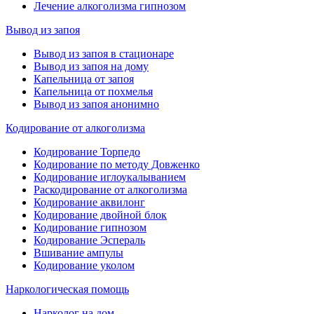
Лечение алкоголизма гипнозом
Вывод из запоя
Вывод из запоя в стационаре
Вывод из запоя на дому
Капельница от запоя
Капельница от похмелья
Вывод из запоя анонимно
Кодирование от алкоголизма
Кодирование Торпедо
Кодирование по методу Довженко
Кодирование иглоукалыванием
Раскодирование от алкоголизма
Кодирование аквилонг
Кодирование двойной блок
Кодирование гипнозом
Кодирование Эспераль
Вшивание ампулы
Кодирование уколом
Наркологическая помощь
Нарколог на дом