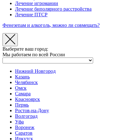
Лечение игромании
Лечение биполярного расстройства
Лечение ПТСР
Фенезепам и алкоголь, можно ли совмещать?
Выберите ваш город:
Мы работаем по всей России
Нижний Новгород
Казань
Челябинск
Омск
Самара
Красноярск
Пермь
Ростов-на-Дону
Волгоград
Уфа
Воронеж
Саратов
Иркутск