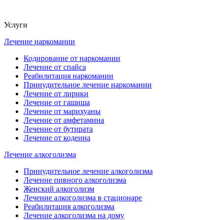
Услуги
Лечение наркомании
Кодирование от наркомании
Лечение от спайса
Реабилитация наркомании
Принудительное лечение наркомании
Лечение от лирики
Лечение от гашиша
Лечение от марихуаны
Лечение от амфетамина
Лечение от бутирата
Лечение от кодеина
Лечение алкоголизма
Принудительное лечение алкоголизма
Лечение пивного алкоголизма
Женский алкоголизм
Лечение алкоголизма в стационаре
Реабилитация алкоголизма
Лечение алкоголизма на дому