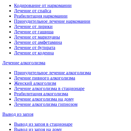
Кодирование от наркомании
Лечение от спайса
Реабилитация наркомании
Принудительное лечение наркомании
Лечение от лирики
Лечение от гашиша
Лечение от марихуаны
Лечение от амфетамина
Лечение от бутирата
Лечение от кодеина
Лечение алкоголизма
Принудительное лечение алкоголизма
Лечение пивного алкоголизма
Женский алкоголизм
Лечение алкоголизма в стационаре
Реабилитация алкоголизма
Лечение алкоголизма на дому
Лечение алкоголизма гипнозом
Вывод из запоя
Вывод из запоя в стационаре
Вывод из запоя на дому