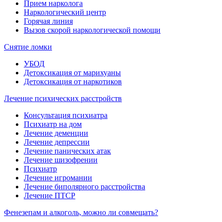
Прием нарколога
Наркологический центр
Горячая линия
Вызов скорой наркологической помощи
Снятие ломки
УБОД
Детоксикация от марихуаны
Детоксикация от наркотиков
Лечение психических расстройств
Консультация психиатра
Психиатр на дом
Лечение деменции
Лечение депрессии
Лечение панических атак
Лечение шизофрении
Психиатр
Лечение игромании
Лечение биполярного расстройства
Лечение ПТСР
Фенезепам и алкоголь, можно ли совмещать?