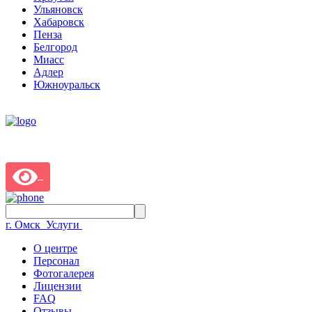
Ульяновск
Хабаровск
Пенза
Белгород
Миасс
Адлер
Южноуральск
г. Омск
Услуги
О центре
Персонал
Фотогалерея
Лицензии
FAQ
Отзывы