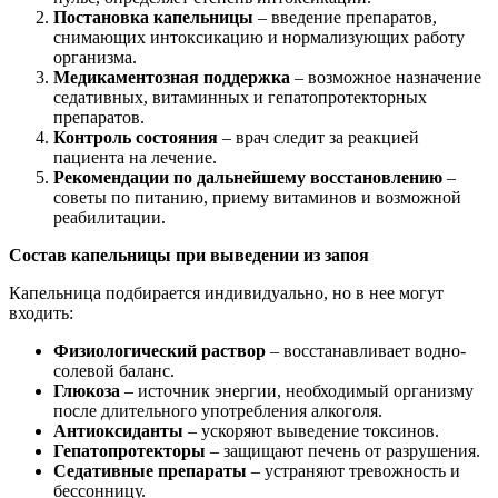
Постановка капельницы
– введение препаратов,
снимающих интоксикацию и нормализующих работу
организма.
Медикаментозная поддержка
– возможное назначение
седативных, витаминных и гепатопротекторных
препаратов.
Контроль состояния
– врач следит за реакцией
пациента на лечение.
Рекомендации по дальнейшему восстановлению
–
советы по питанию, приему витаминов и возможной
реабилитации.
Состав капельницы при выведении из запоя
Капельница подбирается индивидуально, но в нее могут
входить:
Физиологический раствор
– восстанавливает водно-
солевой баланс.
Глюкоза
– источник энергии, необходимый организму
после длительного употребления алкоголя.
Антиоксиданты
– ускоряют выведение токсинов.
Гепатопротекторы
– защищают печень от разрушения.
Седативные препараты
– устраняют тревожность и
бессонницу.