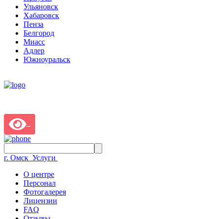
Ульяновск
Хабаровск
Пенза
Белгород
Миасс
Адлер
Южноуральск
г. Омск
Услуги
О центре
Персонал
Фотогалерея
Лицензии
FAQ
Отзывы