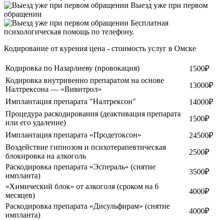
Выезд уже при первом
обращении
Бесплатная
психологическая помощь по телефону.
Кодирование от курения цена - стоимость услуг в Омске
Кодировка по Назарлиеву (провокация)
1500₽
Кодировка внутривенно препаратом на основе
13000₽
Налтрексона — «Вивитрол»
Имплантация препарата "Налтрексон"
14000₽
Процедура раскодирования (деактивация препарата
1500₽
или его удаление)
Имплантация препарата «Продетоксон»
24500₽
Воздействие гипнозом и психотерапевтическая
2500₽
блокировка на алкоголь
Раскодировка препарата «Эспераль» (снятие
3500₽
импланта)
«Химический блок» от алкоголя (сроком на 6
4000₽
месяцев)
Раскодировка препарата «Дисульфирам» (снятие
4000₽
импланта)