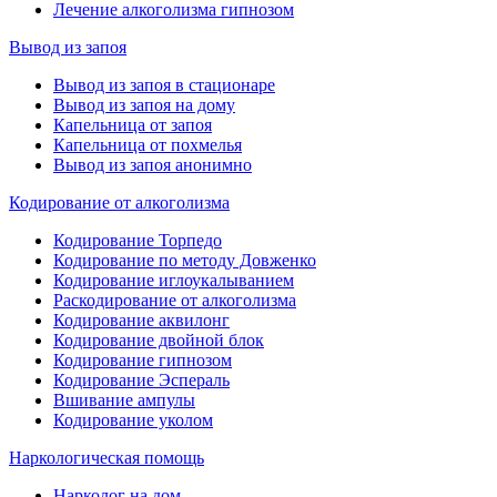
Лечение алкоголизма гипнозом
Вывод из запоя
Вывод из запоя в стационаре
Вывод из запоя на дому
Капельница от запоя
Капельница от похмелья
Вывод из запоя анонимно
Кодирование от алкоголизма
Кодирование Торпедо
Кодирование по методу Довженко
Кодирование иглоукалыванием
Раскодирование от алкоголизма
Кодирование аквилонг
Кодирование двойной блок
Кодирование гипнозом
Кодирование Эспераль
Вшивание ампулы
Кодирование уколом
Наркологическая помощь
Нарколог на дом