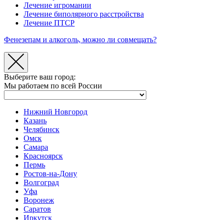
Лечение игромании
Лечение биполярного расстройства
Лечение ПТСР
Фенезепам и алкоголь, можно ли совмещать?
Выберите ваш город:
Мы работаем по всей России
Нижний Новгород
Казань
Челябинск
Омск
Самара
Красноярск
Пермь
Ростов-на-Дону
Волгоград
Уфа
Воронеж
Саратов
Иркутск