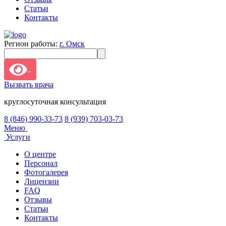
Статьи
Контакты
Регион работы:
г. Омск
Вызвать врача
круглосуточная консультация
8 (846) 990-33-73
8 (939) 703-03-73
Меню
Услуги
О центре
Персонал
Фотогалерея
Лицензии
FAQ
Отзывы
Статьи
Контакты