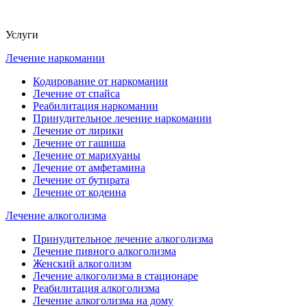
Услуги
Лечение наркомании
Кодирование от наркомании
Лечение от спайса
Реабилитация наркомании
Принудительное лечение наркомании
Лечение от лирики
Лечение от гашиша
Лечение от марихуаны
Лечение от амфетамина
Лечение от бутирата
Лечение от кодеина
Лечение алкоголизма
Принудительное лечение алкоголизма
Лечение пивного алкоголизма
Женский алкоголизм
Лечение алкоголизма в стационаре
Реабилитация алкоголизма
Лечение алкоголизма на дому