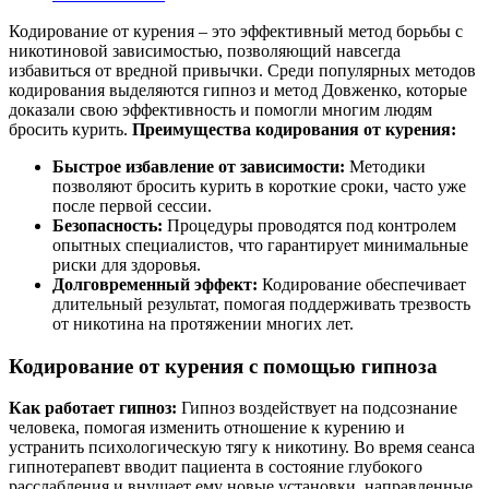
Кодирование от курения – это эффективный метод борьбы с
никотиновой зависимостью, позволяющий навсегда
избавиться от вредной привычки. Среди популярных методов
кодирования выделяются гипноз и метод Довженко, которые
доказали свою эффективность и помогли многим людям
бросить курить.
Преимущества кодирования от курения:
Быстрое избавление от зависимости:
Методики
позволяют бросить курить в короткие сроки, часто уже
после первой сессии.
Безопасность:
Процедуры проводятся под контролем
опытных специалистов, что гарантирует минимальные
риски для здоровья.
Долговременный эффект:
Кодирование обеспечивает
длительный результат, помогая поддерживать трезвость
от никотина на протяжении многих лет.
Кодирование от курения с помощью гипноза
Как работает гипноз:
Гипноз воздействует на подсознание
человека, помогая изменить отношение к курению и
устранить психологическую тягу к никотину. Во время сеанса
гипнотерапевт вводит пациента в состояние глубокого
расслабления и внушает ему новые установки, направленные