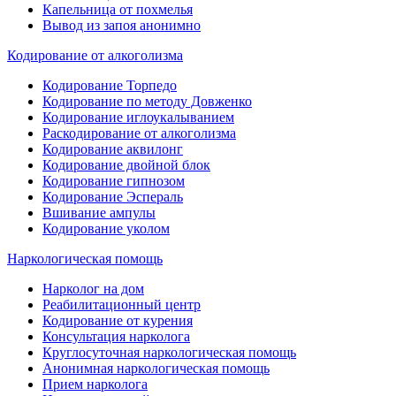
Капельница от похмелья
Вывод из запоя анонимно
Кодирование от алкоголизма
Кодирование Торпедо
Кодирование по методу Довженко
Кодирование иглоукалыванием
Раскодирование от алкоголизма
Кодирование аквилонг
Кодирование двойной блок
Кодирование гипнозом
Кодирование Эспераль
Вшивание ампулы
Кодирование уколом
Наркологическая помощь
Нарколог на дом
Реабилитационный центр
Кодирование от курения
Консультация нарколога
Круглосуточная наркологическая помощь
Анонимная наркологическая помощь
Прием нарколога