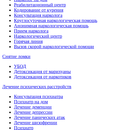
Реабилитационный центр
Кодирование от курения
Консультация нарколога
Круглосуточная наркологическая помощь
Анонимная наркологическая помощь
Прием нарколога
Наркологический центр
Горячая линия
Вызов скорой наркологической помощи
Снятие ломки
УБОД
Детоксикация от марихуаны
Детоксикация от наркотиков
Лечение психических расстройств
Консультация психиатра
Психиатр на дом
Лечение деменции
Лечение депрессии
Лечение панических атак
Лечение шизофрении
Психиатр