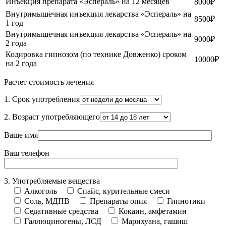
Инъекция препарата «Эспераль» на 12 месяцев
8000₽
Внутримышечная инъекция лекарства «Эспераль» на
8500₽
1 год
Внутримышечная инъекция лекарства «Эспераль» на
9000₽
2 года
Кодировка гипнозом (по технике Довженко) сроком
10000₽
на 2 года
Расчет стоимость лечения
1. Срок употребления
2. Возраст употребляющего
Ваше имя
Ваш телефон
3. Употребляемые вещества
Алкоголь
Спайс, курительные смеси
Соль, МДПВ
Препараты опия
Гипнотики
Седативные средства
Кокаин, амфетамин
Галлюциногены, ЛСД
Марихуана, гашиш