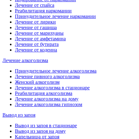
Лечение от спайса
Реабилитация наркомании
Принудительное лечение наркомании
Лечение от лирики
Лечение от гашиша
Лечение от марихуаны
Лечение от амфетамина
Лечение от бутирата
Лечение от кодеина
Лечение алкоголизма
Принудительное лечение алкоголизма
Лечение пивного алкоголизма
Женский алкоголизм
Лечение алкоголизма в стационаре
Реабилитация алкоголизма
Лечение алкоголизма на дому
Лечение алкоголизма гипнозом
Вывод из запоя
Вывод из запоя в стационаре
Вывод из запоя на дому
Капельница от запоя