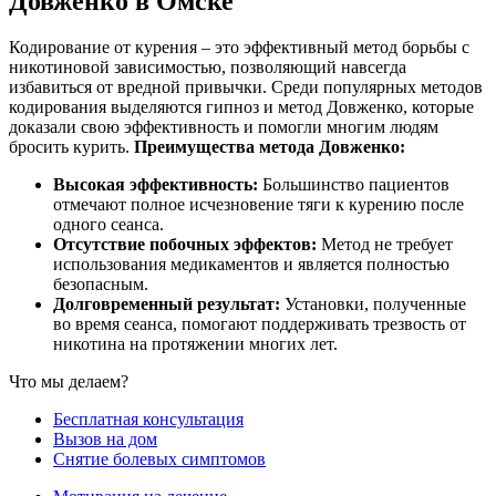
Довженко в Омске
Кодирование от курения – это эффективный метод борьбы с
никотиновой зависимостью, позволяющий навсегда
избавиться от вредной привычки. Среди популярных методов
кодирования выделяются гипноз и метод Довженко, которые
доказали свою эффективность и помогли многим людям
бросить курить.
Преимущества метода Довженко:
Высокая эффективность:
Большинство пациентов
отмечают полное исчезновение тяги к курению после
одного сеанса.
Отсутствие побочных эффектов:
Метод не требует
использования медикаментов и является полностью
безопасным.
Долговременный результат:
Установки, полученные
во время сеанса, помогают поддерживать трезвость от
никотина на протяжении многих лет.
Что мы делаем?
Бесплатная консультация
Вызов на дом
Снятие болевых симптомов