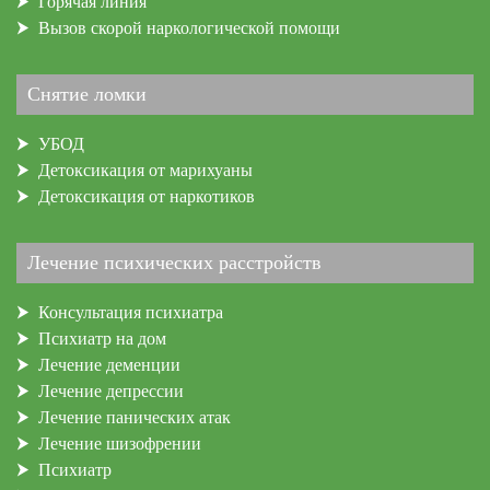
Горячая линия
Вызов скорой наркологической помощи
Снятие ломки
УБОД
Детоксикация от марихуаны
Детоксикация от наркотиков
Лечение психических расстройств
Консультация психиатра
Психиатр на дом
Лечение деменции
Лечение депрессии
Лечение панических атак
Лечение шизофрении
Психиатр