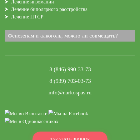
Лечение игромании
Лечение биполярного расстройства
Лечение ПТСР
Фенезепам и алкоголь, можно ли совмещать?
8 (846) 990-33-73
8 (939) 703-03-73
info@narkospas.ru
ЗАКАЗАТЬ ЗВОНОК